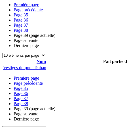
Première page
Page précédente
Page
35
Page
36
Page
37
Page
38
Page
39
(page actuelle)
Page suivante
Dernière page
Nom
Fait partie 
Vestiges du pont Trahan
Première page
Page précédente
Page
35
Page
36
Page
37
Page
38
Page
39
(page actuelle)
Page suivante
Dernière page