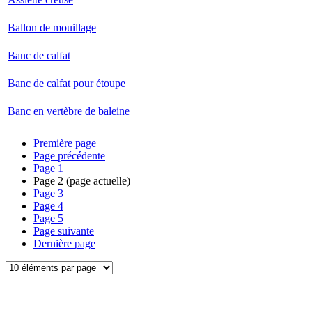
Ballon de mouillage
Banc de calfat
Banc de calfat pour étoupe
Banc en vertèbre de baleine
Première page
Page précédente
Page
1
Page
2
(page actuelle)
Page
3
Page
4
Page
5
Page suivante
Dernière page