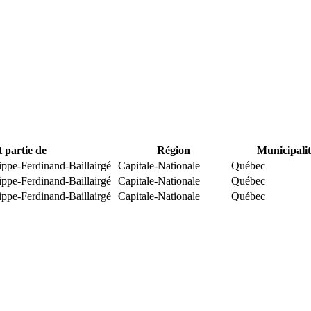
t partie de
Région
Municipalit
ippe-Ferdinand-Baillairgé
Capitale-Nationale
Québec
ippe-Ferdinand-Baillairgé
Capitale-Nationale
Québec
ippe-Ferdinand-Baillairgé
Capitale-Nationale
Québec