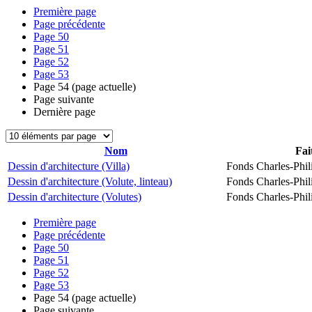
Première page
Page précédente
Page
50
Page
51
Page
52
Page
53
Page
54
(page actuelle)
Page suivante
Dernière page
Nom
Fai
Dessin d'architecture (Villa)
Fonds Charles-Phil
Dessin d'architecture (Volute, linteau)
Fonds Charles-Phil
Dessin d'architecture (Volutes)
Fonds Charles-Phil
Première page
Page précédente
Page
50
Page
51
Page
52
Page
53
Page
54
(page actuelle)
Page suivante