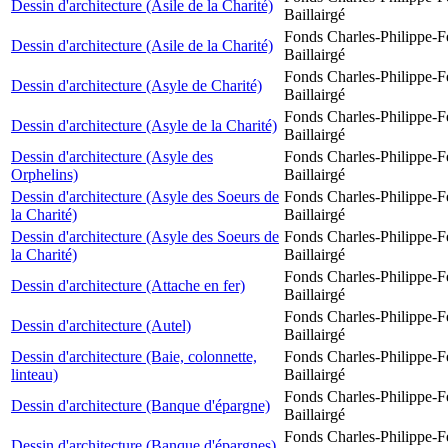
Dessin d'architecture (Asile de la Charité)
Baillairgé
Fonds Charles-Philippe-F
Dessin d'architecture (Asile de la Charité)
Baillairgé
Fonds Charles-Philippe-F
Dessin d'architecture (Asyle de Charité)
Baillairgé
Fonds Charles-Philippe-F
Dessin d'architecture (Asyle de la Charité)
Baillairgé
Dessin d'architecture (Asyle des
Fonds Charles-Philippe-F
Orphelins)
Baillairgé
Dessin d'architecture (Asyle des Soeurs de
Fonds Charles-Philippe-F
la Charité)
Baillairgé
Dessin d'architecture (Asyle des Soeurs de
Fonds Charles-Philippe-F
la Charité)
Baillairgé
Fonds Charles-Philippe-F
Dessin d'architecture (Attache en fer)
Baillairgé
Fonds Charles-Philippe-F
Dessin d'architecture (Autel)
Baillairgé
Dessin d'architecture (Baie, colonnette,
Fonds Charles-Philippe-F
linteau)
Baillairgé
Fonds Charles-Philippe-F
Dessin d'architecture (Banque d'épargne)
Baillairgé
Fonds Charles-Philippe-F
Dessin d'architecture (Banque d'épargnes)