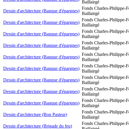
Baillairgé
Fonds Charles-Philippe-F
Dessin d'architecture (Banque d'épargnes)
Baillairgé
Fonds Charles-Philippe-F
Dessin d'architecture (Banque d'épargnes)
Baillairgé
Fonds Charles-Philippe-F
Dessin d'architecture (Banque d'épargnes)
Baillairgé
Fonds Charles-Philippe-F
Dessin d'architecture (Banque d'épargnes)
Baillairgé
Fonds Charles-Philippe-F
Dessin d'architecture (Banque d'épargnes)
Baillairgé
Fonds Charles-Philippe-F
Dessin d'architecture (Banque d'épargnes)
Baillairgé
Fonds Charles-Philippe-F
Dessin d'architecture (Banque d'épargnes)
Baillairgé
Fonds Charles-Philippe-F
Dessin d'architecture (Banque d'épargnes)
Baillairgé
Fonds Charles-Philippe-F
Dessin d'architecture (Banque d'épargnes)
Baillairgé
Fonds Charles-Philippe-F
Dessin d'architecture (Bon Pasteur)
Baillairgé
Fonds Charles-Philippe-F
Dessin d'architecture (Brigade du feu)
Baillairgé