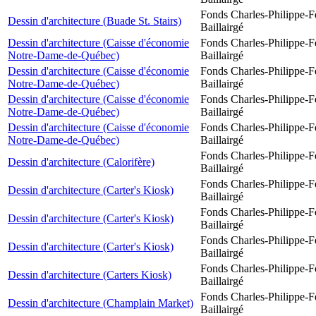
Fonds Charles-Philippe-F
Dessin d'architecture (Buade St. Stairs)
Baillairgé
Dessin d'architecture (Caisse d'économie
Fonds Charles-Philippe-F
Notre-Dame-de-Québec)
Baillairgé
Dessin d'architecture (Caisse d'économie
Fonds Charles-Philippe-F
Notre-Dame-de-Québec)
Baillairgé
Dessin d'architecture (Caisse d'économie
Fonds Charles-Philippe-F
Notre-Dame-de-Québec)
Baillairgé
Dessin d'architecture (Caisse d'économie
Fonds Charles-Philippe-F
Notre-Dame-de-Québec)
Baillairgé
Fonds Charles-Philippe-F
Dessin d'architecture (Calorifère)
Baillairgé
Fonds Charles-Philippe-F
Dessin d'architecture (Carter's Kiosk)
Baillairgé
Fonds Charles-Philippe-F
Dessin d'architecture (Carter's Kiosk)
Baillairgé
Fonds Charles-Philippe-F
Dessin d'architecture (Carter's Kiosk)
Baillairgé
Fonds Charles-Philippe-F
Dessin d'architecture (Carters Kiosk)
Baillairgé
Fonds Charles-Philippe-F
Dessin d'architecture (Champlain Market)
Baillairgé