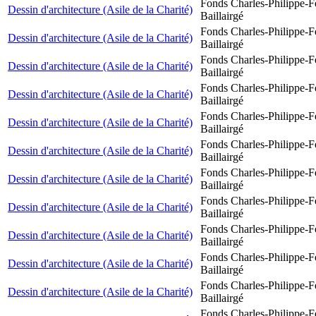
Fonds Charles-Philippe-F
Dessin d'architecture (Asile de la Charité)
Baillairgé
Fonds Charles-Philippe-F
Dessin d'architecture (Asile de la Charité)
Baillairgé
Fonds Charles-Philippe-F
Dessin d'architecture (Asile de la Charité)
Baillairgé
Fonds Charles-Philippe-F
Dessin d'architecture (Asile de la Charité)
Baillairgé
Fonds Charles-Philippe-F
Dessin d'architecture (Asile de la Charité)
Baillairgé
Fonds Charles-Philippe-F
Dessin d'architecture (Asile de la Charité)
Baillairgé
Fonds Charles-Philippe-F
Dessin d'architecture (Asile de la Charité)
Baillairgé
Fonds Charles-Philippe-F
Dessin d'architecture (Asile de la Charité)
Baillairgé
Fonds Charles-Philippe-F
Dessin d'architecture (Asile de la Charité)
Baillairgé
Fonds Charles-Philippe-F
Dessin d'architecture (Asile de la Charité)
Baillairgé
Fonds Charles-Philippe-F
Dessin d'architecture (Asile de la Charité)
Baillairgé
Fonds Charles-Philippe-F