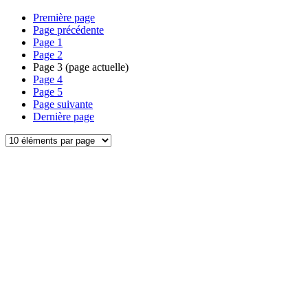
Première page
Page précédente
Page
1
Page
2
Page
3
(page actuelle)
Page
4
Page
5
Page suivante
Dernière page