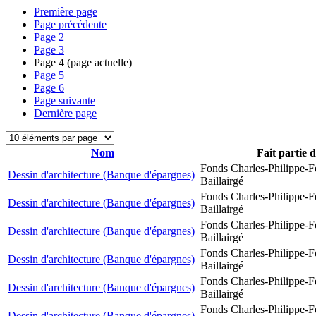
Première page
Page précédente
Page
2
Page
3
Page
4
(page actuelle)
Page
5
Page
6
Page suivante
Dernière page
Nom
Fait partie 
Fonds Charles-Philippe-F
Dessin d'architecture (Banque d'épargnes)
Baillairgé
Fonds Charles-Philippe-F
Dessin d'architecture (Banque d'épargnes)
Baillairgé
Fonds Charles-Philippe-F
Dessin d'architecture (Banque d'épargnes)
Baillairgé
Fonds Charles-Philippe-F
Dessin d'architecture (Banque d'épargnes)
Baillairgé
Fonds Charles-Philippe-F
Dessin d'architecture (Banque d'épargnes)
Baillairgé
Fonds Charles-Philippe-F
Dessin d'architecture (Banque d'épargnes)