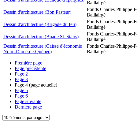
Baillairgé
Fonds Charles-Philippe-F
Dessin d'architecture (Bon Pasteur)
Baillairgé
Fonds Charles-Philippe-F
Dessin d'architecture (Brigade du feu)
Baillairgé
Fonds Charles-Philippe-F
Dessin d'architecture (Buade St. Stairs)
Baillairgé
Dessin d'architecture (Caisse d'économie
Fonds Charles-Philippe-F
Notre-Dame-de-Québec)
Baillairgé
Première page
Page précédente
Page
2
Page
3
Page
4
(page actuelle)
Page
5
Page
6
Page suivante
Dernière page