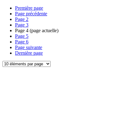
Première page
Page précédente
Page
2
Page
3
Page
4
(page actuelle)
Page
5
Page
6
Page suivante
Dernière page