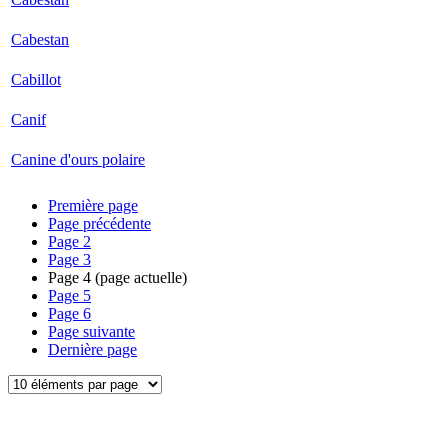
Cabestan
Cabillot
Canif
Canine d'ours polaire
Première page
Page précédente
Page
2
Page
3
Page
4
(page actuelle)
Page
5
Page
6
Page suivante
Dernière page