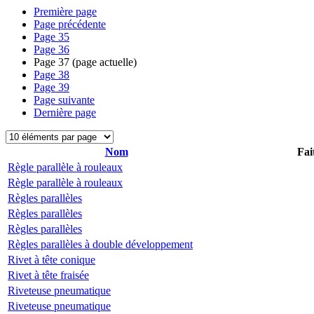
Première page
Page précédente
Page
35
Page
36
Page
37
(page actuelle)
Page
38
Page
39
Page suivante
Dernière page
Nom
Fai
Règle parallèle à rouleaux
Règle parallèle à rouleaux
Règles parallèles
Règles parallèles
Règles parallèles
Règles parallèles à double développement
Rivet à tête conique
Rivet à tête fraisée
Riveteuse pneumatique
Riveteuse pneumatique