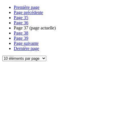
Première page
Page précédente
Page
35
Page
36
Page
37
(page actuelle)
Page
38
Page
39
Page suivante
Dernière page