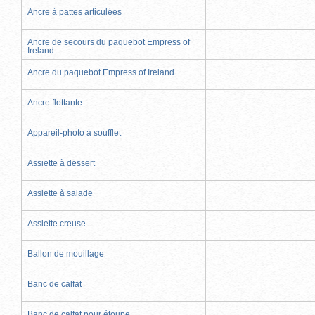
Ancre à pattes articulées
Ancre de secours du paquebot Empress of
Ireland
Ancre du paquebot Empress of Ireland
Ancre flottante
Appareil-photo à soufflet
Assiette à dessert
Assiette à salade
Assiette creuse
Ballon de mouillage
Banc de calfat
Banc de calfat pour étoupe