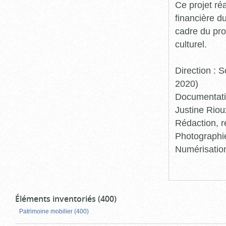
Ce projet ré
financière d
cadre du pro
culturel.
Direction :
2020)
Documentatio
Justine Riou
Rédaction, r
Photographie
Numérisation
Éléments inventoriés (400)
Patrimoine mobilier (400)