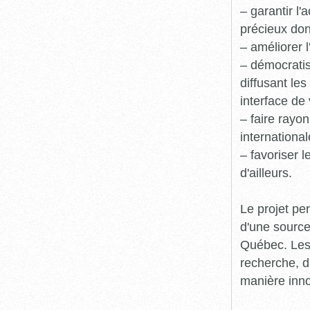
– garantir l
précieux dont
– améliorer l
– démocratis
diffusant le
interface de 
– faire rayon
international
– favoriser 
d'ailleurs.
Le projet pe
d'une source
Québec. Les 
recherche, d
manière inn