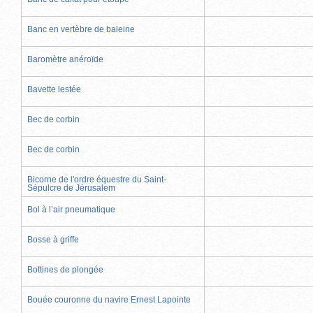
Banc en vertèbre de baleine
Baromètre anéroïde
Bavette lestée
Bec de corbin
Bec de corbin
Bicorne de l'ordre équestre du Saint-
Sépulcre de Jérusalem
Bol à l’air pneumatique
Bosse à griffe
Bottines de plongée
Bouée couronne du navire Ernest Lapointe