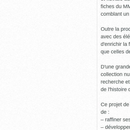
fiches du MM
comblant un 
Outre la prod
avec des élé
d'enrichir l
que celles d
D'une grande
collection n
recherche et
de l'histoire 
Ce projet de
de :
– raffiner s
– développe