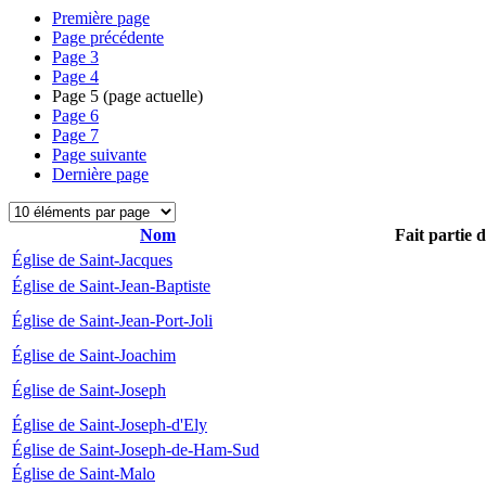
Première page
Page précédente
Page
3
Page
4
Page
5
(page actuelle)
Page
6
Page
7
Page suivante
Dernière page
Nom
Fait partie 
Église de Saint-Jacques
Église de Saint-Jean-Baptiste
Église de Saint-Jean-Port-Joli
Église de Saint-Joachim
Église de Saint-Joseph
Église de Saint-Joseph-d'Ely
Église de Saint-Joseph-de-Ham-Sud
Église de Saint-Malo