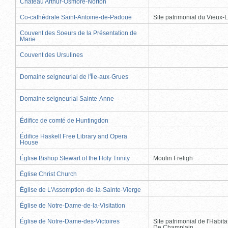
Château Arthur-Osmore-Norton
Co-cathédrale Saint-Antoine-de-Padoue
Site patrimonial du Vieux-
Couvent des Soeurs de la Présentation de
Marie
Couvent des Ursulines
Domaine seigneurial de l'Île-aux-Grues
Domaine seigneurial Sainte-Anne
Édifice de comté de Huntingdon
Édifice Haskell Free Library and Opera
House
Église Bishop Stewart of the Holy Trinity
Moulin Freligh
Église Christ Church
Église de L'Assomption-de-la-Sainte-Vierge
Église de Notre-Dame-de-la-Visitation
Église de Notre-Dame-des-Victoires
Site patrimonial de l'Habit
De Champlain