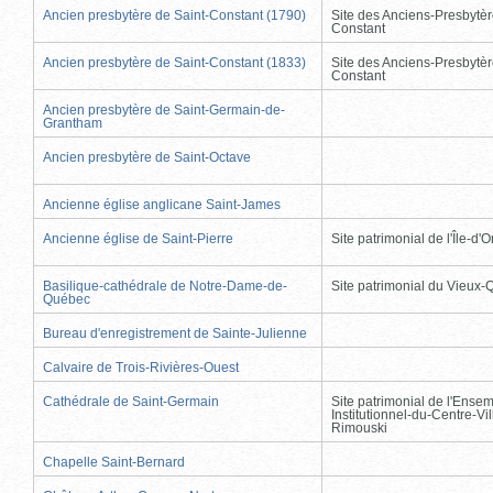
Ancien presbytère de Saint-Constant (1790)
Site des Anciens-Presbytèr
Constant
Ancien presbytère de Saint-Constant (1833)
Site des Anciens-Presbytèr
Constant
Ancien presbytère de Saint-Germain-de-
Grantham
Ancien presbytère de Saint-Octave
Ancienne église anglicane Saint-James
Ancienne église de Saint-Pierre
Site patrimonial de l'Île-d'
Basilique-cathédrale de Notre-Dame-de-
Site patrimonial du Vieux
Québec
Bureau d'enregistrement de Sainte-Julienne
Calvaire de Trois-Rivières-Ouest
Cathédrale de Saint-Germain
Site patrimonial de l'Ense
Institutionnel-du-Centre-Vil
Rimouski
Chapelle Saint-Bernard