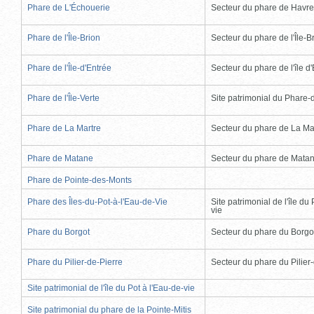
Phare de L'Échouerie
Secteur du phare de Havr
Phare de l'Île-Brion
Secteur du phare de l'Île-B
Phare de l'Île-d'Entrée
Secteur du phare de l'île d
Phare de l'Île-Verte
Site patrimonial du Phare-de
Phare de La Martre
Secteur du phare de La Ma
Phare de Matane
Secteur du phare de Mata
Phare de Pointe-des-Monts
Phare des Îles-du-Pot-à-l'Eau-de-Vie
Site patrimonial de l'île du 
vie
Phare du Borgot
Secteur du phare du Borgo
Phare du Pilier-de-Pierre
Secteur du phare du Pilier
Site patrimonial de l'île du Pot à l'Eau-de-vie
Site patrimonial du phare de la Pointe-Mitis