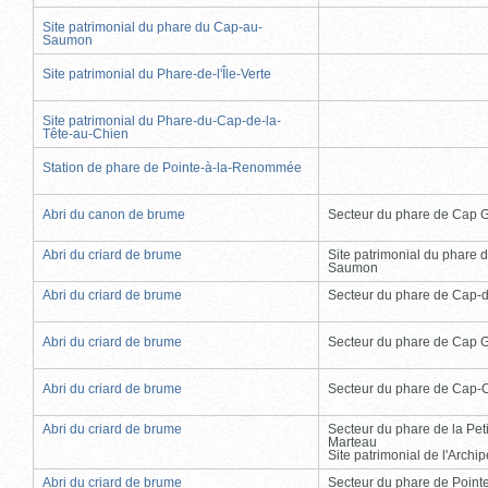
Site patrimonial du phare du Cap-au-
Saumon
Site patrimonial du Phare-de-l'Île-Verte
Site patrimonial du Phare-du-Cap-de-la-
Tête-au-Chien
Station de phare de Pointe-à-la-Renommée
Abri du canon de brume
Secteur du phare de Cap 
Abri du criard de brume
Site patrimonial du phare 
Saumon
Abri du criard de brume
Secteur du phare de Cap-
Abri du criard de brume
Secteur du phare de Cap 
Abri du criard de brume
Secteur du phare de Cap-
Abri du criard de brume
Secteur du phare de la Peti
Marteau
Site patrimonial de l'Arch
Abri du criard de brume
Secteur du phare de Point