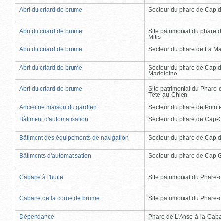
Abri du criard de brume
Secteur du phare de Cap d
Abri du criard de brume
Site patrimonial du phare d
Mitis
Abri du criard de brume
Secteur du phare de La Ma
Abri du criard de brume
Secteur du phare de Cap d
Madeleine
Abri du criard de brume
Site patrimonial du Phare-
Tête-au-Chien
Ancienne maison du gardien
Secteur du phare de Point
Bâtiment d'automatisation
Secteur du phare de Cap-
Bâtiment des équipements de navigation
Secteur du phare de Cap d
Bâtiments d'automatisation
Secteur du phare de Cap 
Cabane à l'huile
Site patrimonial du Phare-de
Cabane de la corne de brume
Site patrimonial du Phare-de
Dépendance
Phare de L'Anse-à-la-Cab