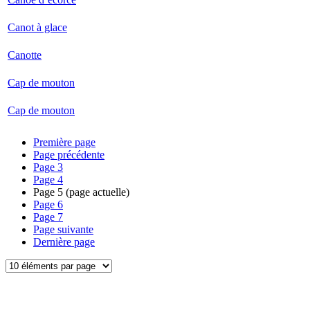
Canot à glace
Canotte
Cap de mouton
Cap de mouton
Première page
Page précédente
Page
3
Page
4
Page
5
(page actuelle)
Page
6
Page
7
Page suivante
Dernière page