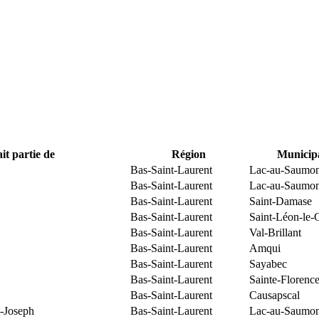
it partie de
Région
Municipa
Bas-Saint-Laurent
Lac-au-Saumo
Bas-Saint-Laurent
Lac-au-Saumo
Bas-Saint-Laurent
Saint-Damase
Bas-Saint-Laurent
Saint-Léon-le-
Bas-Saint-Laurent
Val-Brillant
Bas-Saint-Laurent
Amqui
Bas-Saint-Laurent
Sayabec
Bas-Saint-Laurent
Sainte-Florenc
Bas-Saint-Laurent
Causapscal
t-Joseph
Bas-Saint-Laurent
Lac-au-Saumo