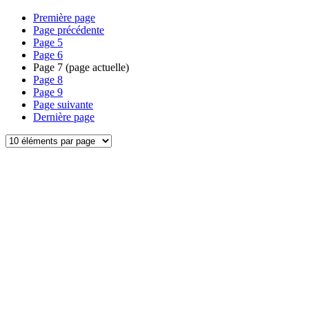
Première page
Page précédente
Page
5
Page
6
Page
7
(page actuelle)
Page
8
Page
9
Page suivante
Dernière page