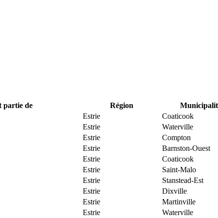
t partie de
Région
Municipalit
Estrie
Coaticook
Estrie
Waterville
Estrie
Compton
Estrie
Barnston-Ouest
Estrie
Coaticook
Estrie
Saint-Malo
Estrie
Stanstead-Est
Estrie
Dixville
Estrie
Martinville
Estrie
Waterville