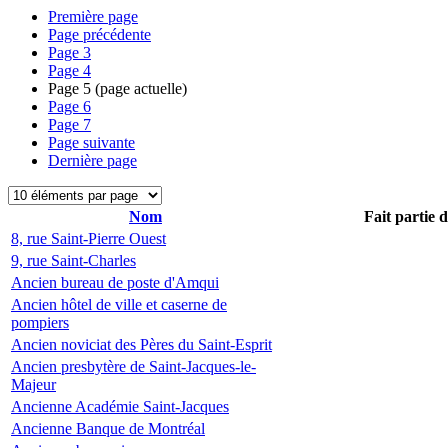
Première page
Page précédente
Page
3
Page
4
Page
5
(page actuelle)
Page
6
Page
7
Page suivante
Dernière page
Nom
Fait partie 
8, rue Saint-Pierre Ouest
9, rue Saint-Charles
Ancien bureau de poste d'Amqui
Ancien hôtel de ville et caserne de
pompiers
Ancien noviciat des Pères du Saint-Esprit
Ancien presbytère de Saint-Jacques-le-
Majeur
Ancienne Académie Saint-Jacques
Ancienne Banque de Montréal