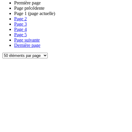
Première page
Page précédente
Page
1
(page actuelle)
Page
2
Page
3
Page
4
Page
5
Page suivante
Dernière page