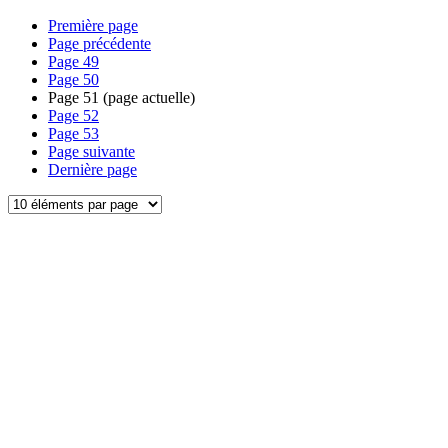
Première page
Page précédente
Page
49
Page
50
Page
51
(page actuelle)
Page
52
Page
53
Page suivante
Dernière page