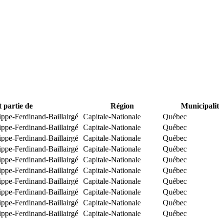
t partie de
Région
Municipalit
ippe-Ferdinand-Baillairgé
Capitale-Nationale
Québec
ippe-Ferdinand-Baillairgé
Capitale-Nationale
Québec
ippe-Ferdinand-Baillairgé
Capitale-Nationale
Québec
ippe-Ferdinand-Baillairgé
Capitale-Nationale
Québec
ippe-Ferdinand-Baillairgé
Capitale-Nationale
Québec
ippe-Ferdinand-Baillairgé
Capitale-Nationale
Québec
ippe-Ferdinand-Baillairgé
Capitale-Nationale
Québec
ippe-Ferdinand-Baillairgé
Capitale-Nationale
Québec
ippe-Ferdinand-Baillairgé
Capitale-Nationale
Québec
ippe-Ferdinand-Baillairgé
Capitale-Nationale
Québec