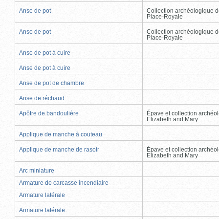
Anse de pot
Collection archéologique d
Place-Royale
Anse de pot
Collection archéologique d
Place-Royale
Anse de pot à cuire
Anse de pot à cuire
Anse de pot de chambre
Anse de réchaud
Apôtre de bandoulière
Épave et collection archéo
Elizabeth and Mary
Applique de manche à couteau
Applique de manche de rasoir
Épave et collection archéo
Elizabeth and Mary
Arc miniature
Armature de carcasse incendiaire
Armature latérale
Armature latérale