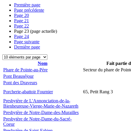
Première page
Page précédente
Page
20
Page
21
Page
22
Page
23
(page actuelle)
Page
24
Page suivante
Dernière page
Nom
Fait partie 
Phare de Pointe-au-Père
Secteur du phare de Point
Pont Beauséjour
Pont des Draveurs
Porcherie-abattoir Fournier
65, Petit Rang 3
Presbytère de L'Annonciation-de-la-
Bienheureuse-Vierge-Marie-de-Nazareth
Presbytère de Notre-Dame-des-Murailles
Presbytère de Notre-Dame-du-Sacré-
Coeur
Presbytère de Saint-Fabien