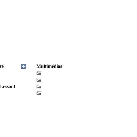
té
Multimédias
-Lessard