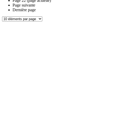
Page
22
(page actuelle)
Page suivante
Dernière page