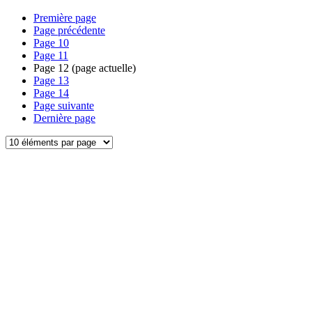
Première page
Page précédente
Page
10
Page
11
Page
12
(page actuelle)
Page
13
Page
14
Page suivante
Dernière page