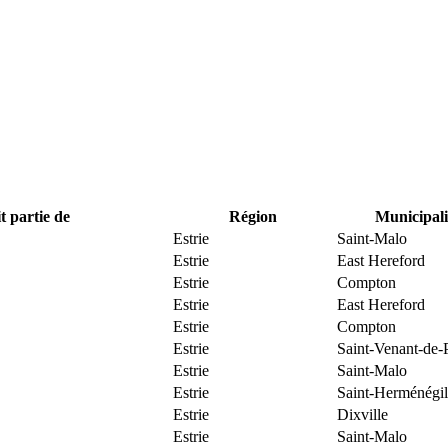
t partie de
Région
Municipali
Estrie
Saint-Malo
Estrie
East Hereford
Estrie
Compton
Estrie
East Hereford
Estrie
Compton
Estrie
Saint-Venant-de-
Estrie
Saint-Malo
Estrie
Saint-Herménégi
Estrie
Dixville
Estrie
Saint-Malo