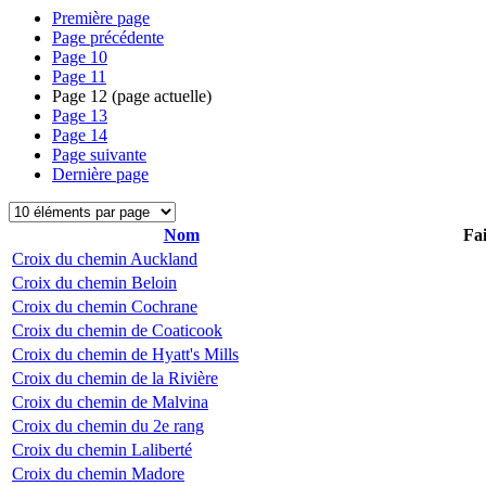
Première page
Page précédente
Page
10
Page
11
Page
12
(page actuelle)
Page
13
Page
14
Page suivante
Dernière page
Nom
Fai
Croix du chemin Auckland
Croix du chemin Beloin
Croix du chemin Cochrane
Croix du chemin de Coaticook
Croix du chemin de Hyatt's Mills
Croix du chemin de la Rivière
Croix du chemin de Malvina
Croix du chemin du 2e rang
Croix du chemin Laliberté
Croix du chemin Madore