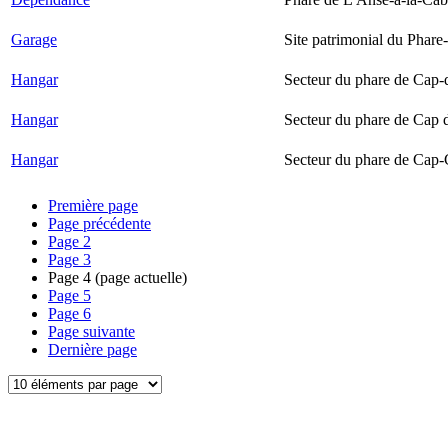
Garage
Site patrimonial du Phare-
Hangar
Secteur du phare de Cap-
Hangar
Secteur du phare de Cap 
Hangar
Secteur du phare de Cap-
Première page
Page précédente
Page
2
Page
3
Page
4
(page actuelle)
Page
5
Page
6
Page suivante
Dernière page