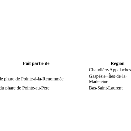
Fait partie de
Région
Chaudière-Appalaches
Gaspésie--Îles-de-la-
 de phare de Pointe-à-la-Renommée
Madeleine
du phare de Pointe-au-Père
Bas-Saint-Laurent