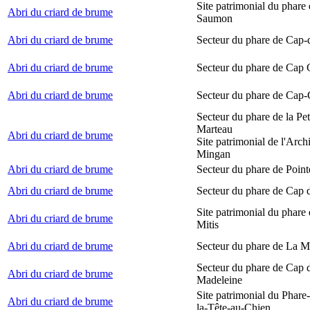
Site patrimonial du phare
Abri du criard de brume
Saumon
Abri du criard de brume
Secteur du phare de Cap-
Abri du criard de brume
Secteur du phare de Cap
Abri du criard de brume
Secteur du phare de Cap-
Secteur du phare de la Peti
Marteau
Abri du criard de brume
Site patrimonial de l'Arch
Mingan
Abri du criard de brume
Secteur du phare de Point
Abri du criard de brume
Secteur du phare de Cap 
Site patrimonial du phare 
Abri du criard de brume
Mitis
Abri du criard de brume
Secteur du phare de La M
Secteur du phare de Cap d
Abri du criard de brume
Madeleine
Site patrimonial du Phare
Abri du criard de brume
la-Tête-au-Chien