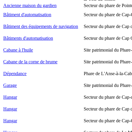
Ancienne maison du gardien
Secteur du phare de Point
Bâtiment d'automatisation
Secteur du phare de Cap-
Bâtiment des équipements de navigation
Secteur du phare de Cap 
Bâtiments d'automatisation
Secteur du phare de Cap
Cabane à l'huile
Site patrimonial du Phare-
Cabane de la corne de brume
Site patrimonial du Phare-
Dépendance
Phare de L'Anse-à-la-Ca
Garage
Site patrimonial du Phare-
Hangar
Secteur du phare de Cap-
Hangar
Secteur du phare de Cap 
Hangar
Secteur du phare de Cap-