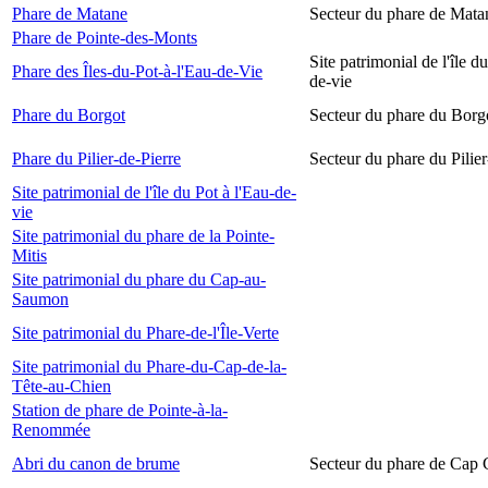
Phare de Matane
Secteur du phare de Mata
Phare de Pointe-des-Monts
Site patrimonial de l'île d
Phare des Îles-du-Pot-à-l'Eau-de-Vie
de-vie
Phare du Borgot
Secteur du phare du Borg
Phare du Pilier-de-Pierre
Secteur du phare du Pilier
Site patrimonial de l'île du Pot à l'Eau-de-
vie
Site patrimonial du phare de la Pointe-
Mitis
Site patrimonial du phare du Cap-au-
Saumon
Site patrimonial du Phare-de-l'Île-Verte
Site patrimonial du Phare-du-Cap-de-la-
Tête-au-Chien
Station de phare de Pointe-à-la-
Renommée
Abri du canon de brume
Secteur du phare de Cap