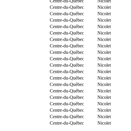
Centre-du-Québec
Nicolet
Centre-du-Québec
Nicolet
Centre-du-Québec
Nicolet
Centre-du-Québec
Nicolet
Centre-du-Québec
Nicolet
Centre-du-Québec
Nicolet
Centre-du-Québec
Nicolet
Centre-du-Québec
Nicolet
Centre-du-Québec
Nicolet
Centre-du-Québec
Nicolet
Centre-du-Québec
Nicolet
Centre-du-Québec
Nicolet
Centre-du-Québec
Nicolet
Centre-du-Québec
Nicolet
Centre-du-Québec
Nicolet
Centre-du-Québec
Nicolet
Centre-du-Québec
Nicolet
Centre-du-Québec
Nicolet
Centre-du-Québec
Nicolet
Centre-du-Québec
Nicolet