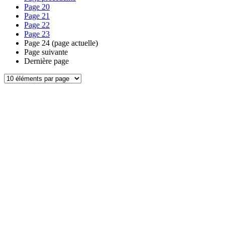
Page
20
Page
21
Page
22
Page
23
Page
24
(page actuelle)
Page suivante
Dernière page