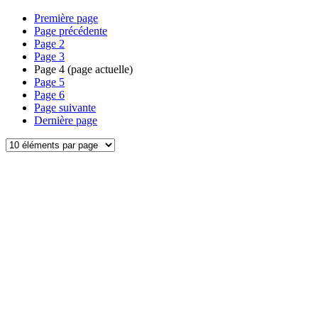
Première page
Page précédente
Page
2
Page
3
Page
4
(page actuelle)
Page
5
Page
6
Page suivante
Dernière page