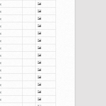
t
t
t
t
t
t
t
t
t
t
t
t
t
t