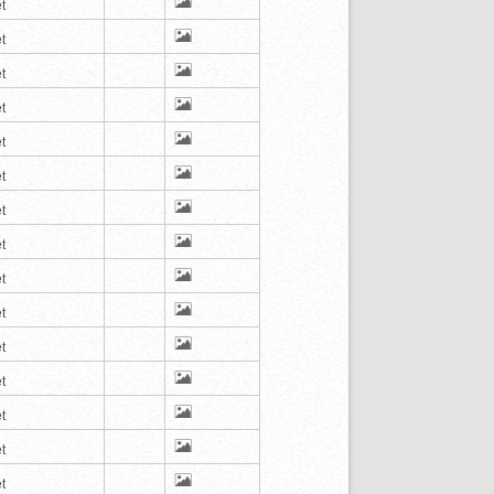
t
t
t
t
t
t
t
t
t
t
t
t
t
t
t