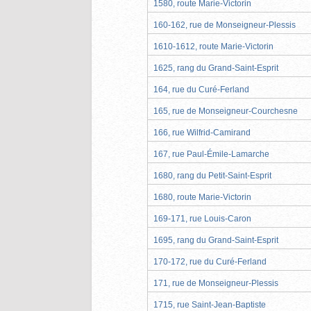
1580, route Marie-Victorin
160-162, rue de Monseigneur-Plessis
1610-1612, route Marie-Victorin
1625, rang du Grand-Saint-Esprit
164, rue du Curé-Ferland
165, rue de Monseigneur-Courchesne
166, rue Wilfrid-Camirand
167, rue Paul-Émile-Lamarche
1680, rang du Petit-Saint-Esprit
1680, route Marie-Victorin
169-171, rue Louis-Caron
1695, rang du Grand-Saint-Esprit
170-172, rue du Curé-Ferland
171, rue de Monseigneur-Plessis
1715, rue Saint-Jean-Baptiste