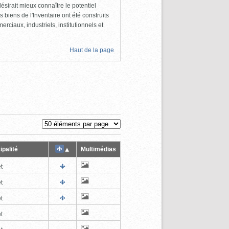
ésirait mieux connaître le potentiel
s biens de l'Inventaire ont été construits
rciaux, industriels, institutionnels et
Haut de la page
ipalité
Multimédias
t
t
t
t