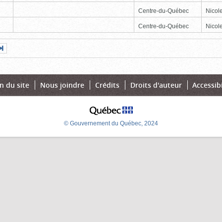
Centre-du-Québec
Nicole
Centre-du-Québec
Nicole
Page
Dernière
nte
page
n du site
Nous joindre
Crédits
Droits d'auteur
Accessibi
© Gouvernement du Québec, 2024