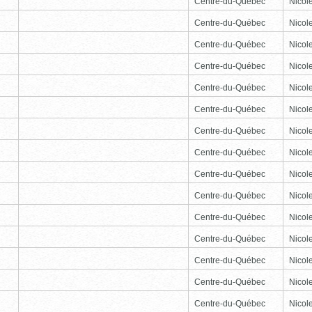
Centre-du-Québec
Nicole
Centre-du-Québec
Nicole
Centre-du-Québec
Nicole
Centre-du-Québec
Nicole
Centre-du-Québec
Nicole
Centre-du-Québec
Nicole
Centre-du-Québec
Nicole
Centre-du-Québec
Nicole
Centre-du-Québec
Nicole
Centre-du-Québec
Nicole
Centre-du-Québec
Nicole
Centre-du-Québec
Nicole
Centre-du-Québec
Nicole
Centre-du-Québec
Nicole
Centre-du-Québec
Nicole