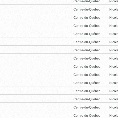
Centre-du-Québec
Nicole
Centre-du-Québec
Nicole
Centre-du-Québec
Nicole
Centre-du-Québec
Nicole
Centre-du-Québec
Nicole
Centre-du-Québec
Nicole
Centre-du-Québec
Nicole
Centre-du-Québec
Nicole
Centre-du-Québec
Nicole
Centre-du-Québec
Nicole
Centre-du-Québec
Nicole
Centre-du-Québec
Nicole
Centre-du-Québec
Nicole
Centre-du-Québec
Nicole
Centre-du-Québec
Nicole