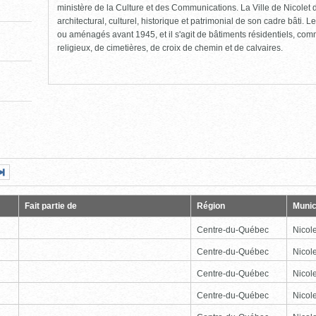
ministère de la Culture et des Communications. La Ville de Nicolet d
architectural, culturel, historique et patrimonial de son cadre bâti. Le
ou aménagés avant 1945, et il s'agit de bâtiments résidentiels, comme
religieux, de cimetières, de croix de chemin et de calvaires.
Page
Dernière
nte
page
Fait partie de
Région
Munic
Centre-du-Québec
Nicole
Centre-du-Québec
Nicole
Centre-du-Québec
Nicole
Centre-du-Québec
Nicole