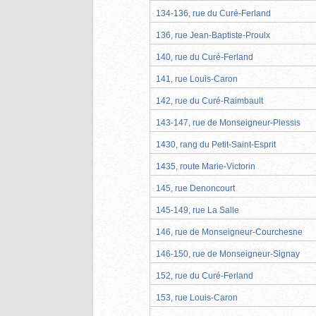
134-136, rue du Curé-Ferland
136, rue Jean-Baptiste-Proulx
140, rue du Curé-Ferland
141, rue Louis-Caron
142, rue du Curé-Raimbault
143-147, rue de Monseigneur-Plessis
1430, rang du Petit-Saint-Esprit
1435, route Marie-Victorin
145, rue Denoncourt
145-149, rue La Salle
146, rue de Monseigneur-Courchesne
146-150, rue de Monseigneur-Signay
152, rue du Curé-Ferland
153, rue Louis-Caron