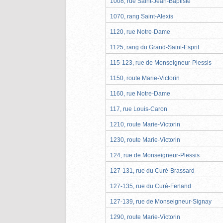
1008, rue Saint-Jean-Baptiste
1070, rang Saint-Alexis
1120, rue Notre-Dame
1125, rang du Grand-Saint-Esprit
115-123, rue de Monseigneur-Plessis
1150, route Marie-Victorin
1160, rue Notre-Dame
117, rue Louis-Caron
1210, route Marie-Victorin
1230, route Marie-Victorin
124, rue de Monseigneur-Plessis
127-131, rue du Curé-Brassard
127-135, rue du Curé-Ferland
127-139, rue de Monseigneur-Signay
1290, route Marie-Victorin