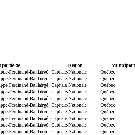
t partie de
Région
Municipalit
ippe-Ferdinand-Baillairgé
Capitale-Nationale
Québec
ippe-Ferdinand-Baillairgé
Capitale-Nationale
Québec
ippe-Ferdinand-Baillairgé
Capitale-Nationale
Québec
ippe-Ferdinand-Baillairgé
Capitale-Nationale
Québec
ippe-Ferdinand-Baillairgé
Capitale-Nationale
Québec
ippe-Ferdinand-Baillairgé
Capitale-Nationale
Québec
ippe-Ferdinand-Baillairgé
Capitale-Nationale
Québec
ippe-Ferdinand-Baillairgé
Capitale-Nationale
Québec
ippe-Ferdinand-Baillairgé
Capitale-Nationale
Québec
ippe-Ferdinand-Baillairgé
Capitale-Nationale
Québec