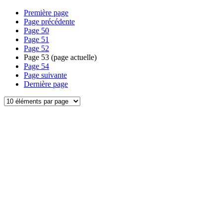
Première page
Page précédente
Page
50
Page
51
Page
52
Page
53
(page actuelle)
Page
54
Page suivante
Dernière page