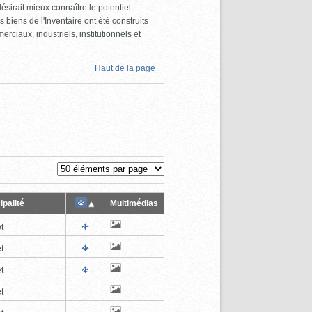
ésirait mieux connaître le potentiel
s biens de l'Inventaire ont été construits
rciaux, industriels, institutionnels et
Haut de la page
ipalité
Multimédias
t
t
t
t