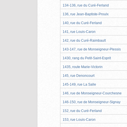
134-136, rue du Curé-Ferland
136, rue Jean-Baptiste-Proulx
140, rue du Curé-Ferland
141, rue Louis-Caron
142, rue du Curé-Raimbault
143-147, rue de Monseigneur-Plessis
1430, rang du Petit-Saint-Esprit
1435, route Marie-Victorin
145, rue Denoncourt
145-149, rue La Salle
146, rue de Monseigneur-Courchesne
146-150, rue de Monseigneur-Signay
152, rue du Curé-Ferland
153, rue Louis-Caron