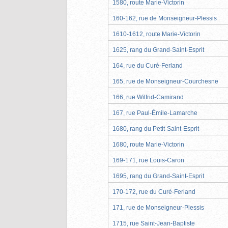
1580, route Marie-Victorin
160-162, rue de Monseigneur-Plessis
1610-1612, route Marie-Victorin
1625, rang du Grand-Saint-Esprit
164, rue du Curé-Ferland
165, rue de Monseigneur-Courchesne
166, rue Wilfrid-Camirand
167, rue Paul-Émile-Lamarche
1680, rang du Petit-Saint-Esprit
1680, route Marie-Victorin
169-171, rue Louis-Caron
1695, rang du Grand-Saint-Esprit
170-172, rue du Curé-Ferland
171, rue de Monseigneur-Plessis
1715, rue Saint-Jean-Baptiste