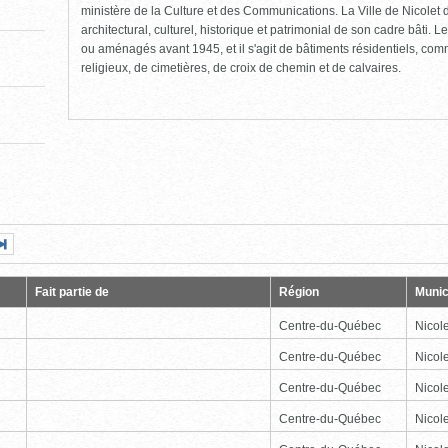
ministère de la Culture et des Communications. La Ville de Nicolet d
architectural, culturel, historique et patrimonial de son cadre bâti. Le
ou aménagés avant 1945, et il s'agit de bâtiments résidentiels, comme
religieux, de cimetières, de croix de chemin et de calvaires.
Page
Dernière
nte
page
Fait partie de
Région
Munic
Centre-du-Québec
Nicole
Centre-du-Québec
Nicole
Centre-du-Québec
Nicole
Centre-du-Québec
Nicole