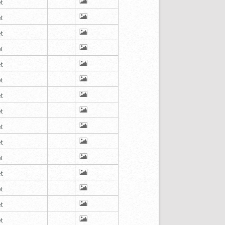
t
t
t
t
t
t
t
t
t
t
t
t
t
t
t