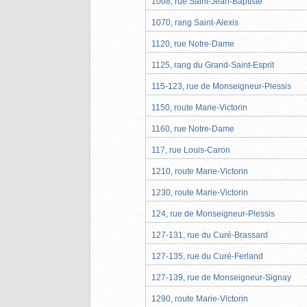
1008, rue Saint-Jean-Baptiste
1070, rang Saint-Alexis
1120, rue Notre-Dame
1125, rang du Grand-Saint-Esprit
115-123, rue de Monseigneur-Plessis
1150, route Marie-Victorin
1160, rue Notre-Dame
117, rue Louis-Caron
1210, route Marie-Victorin
1230, route Marie-Victorin
124, rue de Monseigneur-Plessis
127-131, rue du Curé-Brassard
127-135, rue du Curé-Ferland
127-139, rue de Monseigneur-Signay
1290, route Marie-Victorin