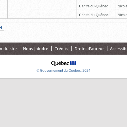
Centre-du-Québec
Nicole
Centre-du-Québec
Nicole
Page
Dernière
nte
page
n du site
Nous joindre
Crédits
Droits d'auteur
Accessibi
© Gouvernement du Québec, 2024