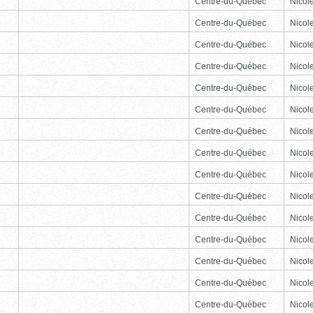
Centre-du-Québec
Nicole
Centre-du-Québec
Nicole
Centre-du-Québec
Nicole
Centre-du-Québec
Nicole
Centre-du-Québec
Nicole
Centre-du-Québec
Nicole
Centre-du-Québec
Nicole
Centre-du-Québec
Nicole
Centre-du-Québec
Nicole
Centre-du-Québec
Nicole
Centre-du-Québec
Nicole
Centre-du-Québec
Nicole
Centre-du-Québec
Nicole
Centre-du-Québec
Nicole
Centre-du-Québec
Nicole