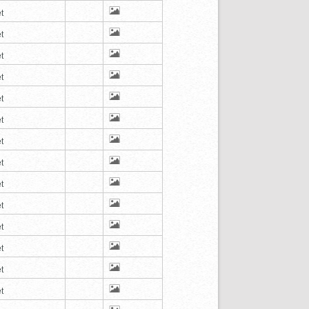
t
t
t
t
t
t
t
t
t
t
t
t
t
t