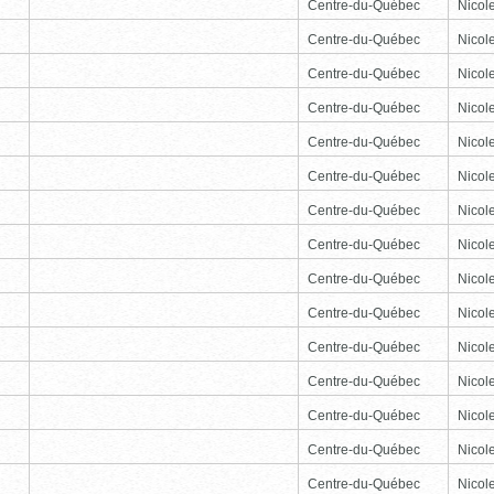
Centre-du-Québec
Nicole
Centre-du-Québec
Nicole
Centre-du-Québec
Nicole
Centre-du-Québec
Nicole
Centre-du-Québec
Nicole
Centre-du-Québec
Nicole
Centre-du-Québec
Nicole
Centre-du-Québec
Nicole
Centre-du-Québec
Nicole
Centre-du-Québec
Nicole
Centre-du-Québec
Nicole
Centre-du-Québec
Nicole
Centre-du-Québec
Nicole
Centre-du-Québec
Nicole
Centre-du-Québec
Nicole