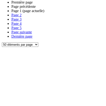
Première page
Page précédente
Page
1
(page actuelle)
Page
2
Page
3
Page
4
Page
5
Page suivante
Dernière page