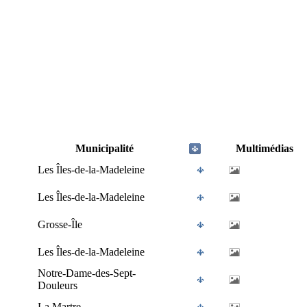
Municipalité
Multimédias
Les Îles-de-la-Madeleine
Les Îles-de-la-Madeleine
Grosse-Île
Les Îles-de-la-Madeleine
Notre-Dame-des-Sept-
Douleurs
La Martre