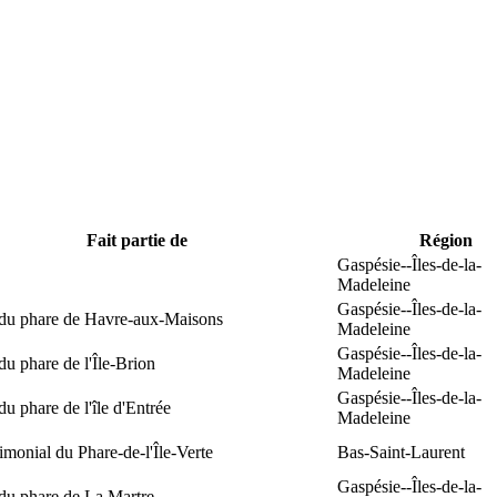
Fait partie de
Région
Gaspésie--Îles-de-la-
Madeleine
Gaspésie--Îles-de-la-
 du phare de Havre-aux-Maisons
Madeleine
Gaspésie--Îles-de-la-
du phare de l'Île-Brion
Madeleine
Gaspésie--Îles-de-la-
du phare de l'île d'Entrée
Madeleine
rimonial du Phare-de-l'Île-Verte
Bas-Saint-Laurent
Gaspésie--Îles-de-la-
du phare de La Martre