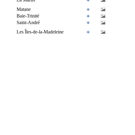
Matane
Baie-Trinité
Saint-André
Les Îles-de-la-Madeleine