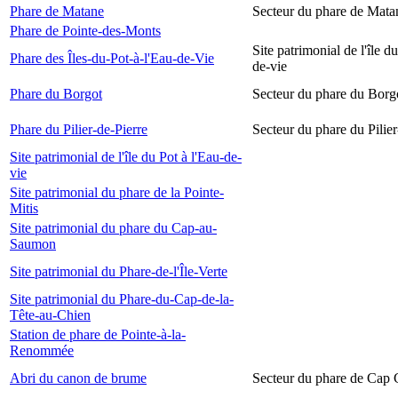
Phare de Matane
Secteur du phare de Mata
Phare de Pointe-des-Monts
Site patrimonial de l'île d
Phare des Îles-du-Pot-à-l'Eau-de-Vie
de-vie
Phare du Borgot
Secteur du phare du Borg
Phare du Pilier-de-Pierre
Secteur du phare du Pilier
Site patrimonial de l'île du Pot à l'Eau-de-
vie
Site patrimonial du phare de la Pointe-
Mitis
Site patrimonial du phare du Cap-au-
Saumon
Site patrimonial du Phare-de-l'Île-Verte
Site patrimonial du Phare-du-Cap-de-la-
Tête-au-Chien
Station de phare de Pointe-à-la-
Renommée
Abri du canon de brume
Secteur du phare de Cap