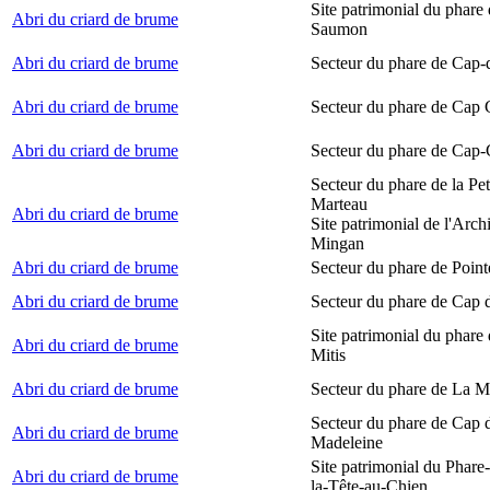
Site patrimonial du phare
Abri du criard de brume
Saumon
Abri du criard de brume
Secteur du phare de Cap-
Abri du criard de brume
Secteur du phare de Cap
Abri du criard de brume
Secteur du phare de Cap-
Secteur du phare de la Peti
Marteau
Abri du criard de brume
Site patrimonial de l'Arch
Mingan
Abri du criard de brume
Secteur du phare de Point
Abri du criard de brume
Secteur du phare de Cap 
Site patrimonial du phare 
Abri du criard de brume
Mitis
Abri du criard de brume
Secteur du phare de La M
Secteur du phare de Cap d
Abri du criard de brume
Madeleine
Site patrimonial du Phare
Abri du criard de brume
la-Tête-au-Chien