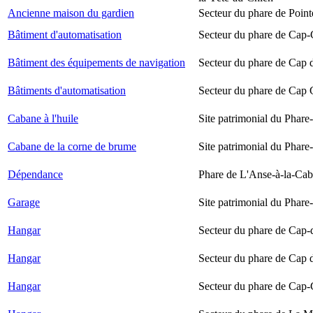
Ancienne maison du gardien
Secteur du phare de Point
Bâtiment d'automatisation
Secteur du phare de Cap-
Bâtiment des équipements de navigation
Secteur du phare de Cap 
Bâtiments d'automatisation
Secteur du phare de Cap
Cabane à l'huile
Site patrimonial du Phare-
Cabane de la corne de brume
Site patrimonial du Phare-
Dépendance
Phare de L'Anse-à-la-Ca
Garage
Site patrimonial du Phare-
Hangar
Secteur du phare de Cap-
Hangar
Secteur du phare de Cap 
Hangar
Secteur du phare de Cap-