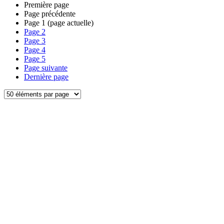
Première page
Page précédente
Page
1
(page actuelle)
Page
2
Page
3
Page
4
Page
5
Page suivante
Dernière page