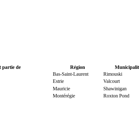
t partie de
Région
Municipalit
Bas-Saint-Laurent
Rimouski
Estrie
Valcourt
Mauricie
Shawinigan
Montérégie
Roxton Pond