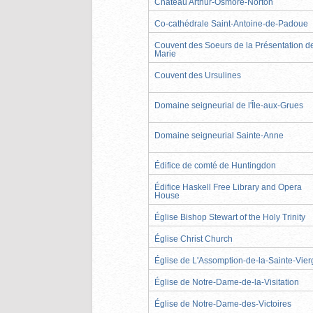
Château Arthur-Osmore-Norton
Co-cathédrale Saint-Antoine-de-Padoue
Couvent des Soeurs de la Présentation d
Marie
Couvent des Ursulines
Domaine seigneurial de l'Île-aux-Grues
Domaine seigneurial Sainte-Anne
Édifice de comté de Huntingdon
Édifice Haskell Free Library and Opera
House
Église Bishop Stewart of the Holy Trinity
Église Christ Church
Église de L'Assomption-de-la-Sainte-Vier
Église de Notre-Dame-de-la-Visitation
Église de Notre-Dame-des-Victoires