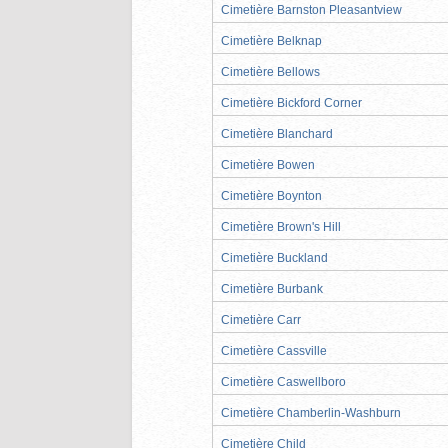
Cimetière Barnston Pleasantview
Cimetière Belknap
Cimetière Bellows
Cimetière Bickford Corner
Cimetière Blanchard
Cimetière Bowen
Cimetière Boynton
Cimetière Brown's Hill
Cimetière Buckland
Cimetière Burbank
Cimetière Carr
Cimetière Cassville
Cimetière Caswellboro
Cimetière Chamberlin-Washburn
Cimetière Child