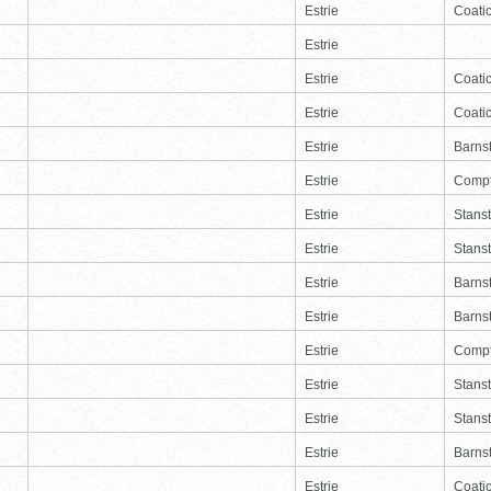
Estrie
Coati
Estrie
Estrie
Coati
Estrie
Coati
Estrie
Barns
Estrie
Comp
Estrie
Stans
Estrie
Stans
Estrie
Barns
Estrie
Barns
Estrie
Comp
Estrie
Stans
Estrie
Stans
Estrie
Barns
Estrie
Coati