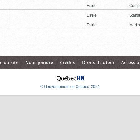
Estrie
Comp
Estrie
Stans
Estrie
Martin
Page
Dernière
n du site
Nous joindre
Crédits
Droits d'auteur
Accessibi
© Gouvernement du Québec, 2024