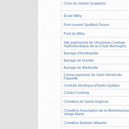
Croix de chemin Scalabrini
École Milby
Pont couvert Spafford-Drouin
Pont de Milby
Site patrimonial de l'Ancienne-Centrale-
Hydroélectrique-de-la-Chute-Burroughs
Barrage d'Huntingville
Barrage de Dixville
Barrage de Martinville
Caisse populaire de Saint-Venant-de-
Paquette
Centrale électrique d'Hydro-Québec
Chutes Cushing
Cimetière All Saints Anglican
Cimetière Assomption-de-la-Bienheureus
Vierge-Marie
Cimetière Baldwin-Wheeler