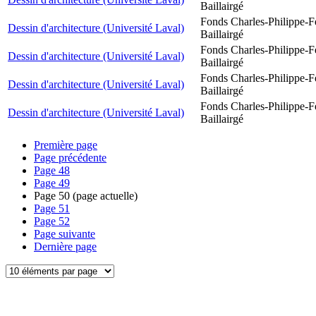
Baillairgé
Fonds Charles-Philippe-F
Dessin d'architecture (Université Laval)
Baillairgé
Fonds Charles-Philippe-F
Dessin d'architecture (Université Laval)
Baillairgé
Fonds Charles-Philippe-F
Dessin d'architecture (Université Laval)
Baillairgé
Fonds Charles-Philippe-F
Dessin d'architecture (Université Laval)
Baillairgé
Première page
Page précédente
Page
48
Page
49
Page
50
(page actuelle)
Page
51
Page
52
Page suivante
Dernière page