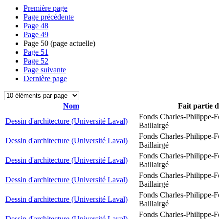
Première page
Page précédente
Page
48
Page
49
Page
50
(page actuelle)
Page
51
Page
52
Page suivante
Dernière page
Nom
Fait partie 
Fonds Charles-Philippe-F
Dessin d'architecture (Université Laval)
Baillairgé
Fonds Charles-Philippe-F
Dessin d'architecture (Université Laval)
Baillairgé
Fonds Charles-Philippe-F
Dessin d'architecture (Université Laval)
Baillairgé
Fonds Charles-Philippe-F
Dessin d'architecture (Université Laval)
Baillairgé
Fonds Charles-Philippe-F
Dessin d'architecture (Université Laval)
Baillairgé
Fonds Charles-Philippe-F
Dessin d'architecture (Université Laval)