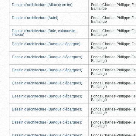
Dessin d'architecture (Attache en fer)
Fonds Charles-Philippe-Fe
Baillairgé
Dessin d'architecture (Autel)
Fonds Charles-Philippe-Fe
Baillairgé
Dessin d'architecture (Baie, colonnette,
Fonds Charles-Philippe-Fe
linteau)
Baillairgé
Dessin d'architecture (Banque d'épargne)
Fonds Charles-Philippe-Fe
Baillairgé
Dessin d'architecture (Banque d'épargnes)
Fonds Charles-Philippe-Fe
Baillairgé
Dessin d'architecture (Banque d'épargnes)
Fonds Charles-Philippe-Fe
Baillairgé
Dessin d'architecture (Banque d'épargnes)
Fonds Charles-Philippe-Fe
Baillairgé
Dessin d'architecture (Banque d'épargnes)
Fonds Charles-Philippe-Fe
Baillairgé
Dessin d'architecture (Banque d'épargnes)
Fonds Charles-Philippe-Fe
Baillairgé
Dessin d'architecture (Banque d'épargnes)
Fonds Charles-Philippe-Fe
Baillairgé
Dessin d'architecture (Banque d'épargnes)
Fonds Charles-Philippe-Fe