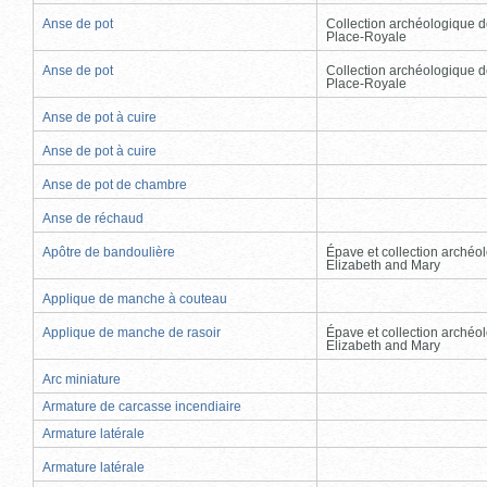
Anse de pot
Collection archéologique d
Place-Royale
Anse de pot
Collection archéologique d
Place-Royale
Anse de pot à cuire
Anse de pot à cuire
Anse de pot de chambre
Anse de réchaud
Apôtre de bandoulière
Épave et collection archéo
Elizabeth and Mary
Applique de manche à couteau
Applique de manche de rasoir
Épave et collection archéo
Elizabeth and Mary
Arc miniature
Armature de carcasse incendiaire
Armature latérale
Armature latérale