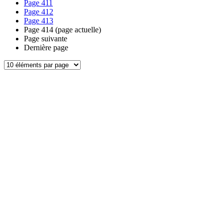
Page
411
Page
412
Page
413
Page
414
(page actuelle)
Page suivante
Dernière page