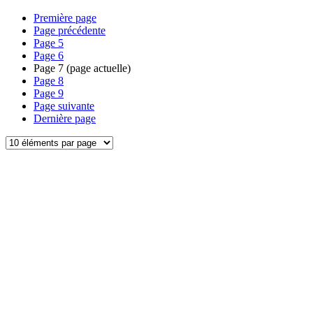
Première page
Page précédente
Page
5
Page
6
Page
7
(page actuelle)
Page
8
Page
9
Page suivante
Dernière page