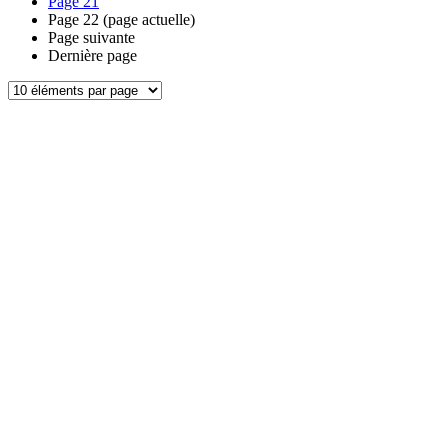
Page
21
Page
22
(page actuelle)
Page suivante
Dernière page