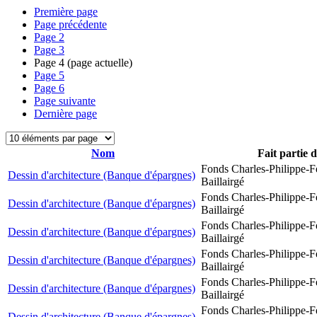
Première page
Page précédente
Page
2
Page
3
Page
4
(page actuelle)
Page
5
Page
6
Page suivante
Dernière page
Nom
Fait partie 
Fonds Charles-Philippe-F
Dessin d'architecture (Banque d'épargnes)
Baillairgé
Fonds Charles-Philippe-F
Dessin d'architecture (Banque d'épargnes)
Baillairgé
Fonds Charles-Philippe-F
Dessin d'architecture (Banque d'épargnes)
Baillairgé
Fonds Charles-Philippe-F
Dessin d'architecture (Banque d'épargnes)
Baillairgé
Fonds Charles-Philippe-F
Dessin d'architecture (Banque d'épargnes)
Baillairgé
Fonds Charles-Philippe-F
Dessin d'architecture (Banque d'épargnes)