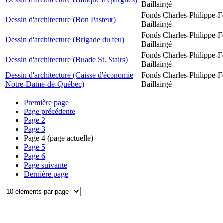
Baillairgé
Fonds Charles-Philippe-F
Dessin d'architecture (Bon Pasteur)
Baillairgé
Fonds Charles-Philippe-F
Dessin d'architecture (Brigade du feu)
Baillairgé
Fonds Charles-Philippe-F
Dessin d'architecture (Buade St. Stairs)
Baillairgé
Dessin d'architecture (Caisse d'économie
Fonds Charles-Philippe-F
Notre-Dame-de-Québec)
Baillairgé
Première page
Page précédente
Page
2
Page
3
Page
4
(page actuelle)
Page
5
Page
6
Page suivante
Dernière page