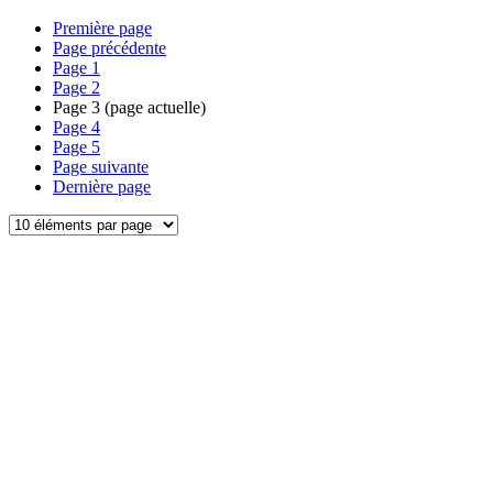
Première page
Page précédente
Page
1
Page
2
Page
3
(page actuelle)
Page
4
Page
5
Page suivante
Dernière page