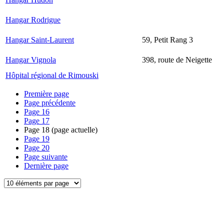
Hangar Rodrigue
Hangar Saint-Laurent
59, Petit Rang 3
Hangar Vignola
398, route de Neigette
Hôpital régional de Rimouski
Première page
Page précédente
Page
16
Page
17
Page
18
(page actuelle)
Page
19
Page
20
Page suivante
Dernière page