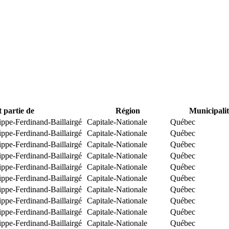
t partie de
Région
Municipalit
ippe-Ferdinand-Baillairgé
Capitale-Nationale
Québec
ippe-Ferdinand-Baillairgé
Capitale-Nationale
Québec
ippe-Ferdinand-Baillairgé
Capitale-Nationale
Québec
ippe-Ferdinand-Baillairgé
Capitale-Nationale
Québec
ippe-Ferdinand-Baillairgé
Capitale-Nationale
Québec
ippe-Ferdinand-Baillairgé
Capitale-Nationale
Québec
ippe-Ferdinand-Baillairgé
Capitale-Nationale
Québec
ippe-Ferdinand-Baillairgé
Capitale-Nationale
Québec
ippe-Ferdinand-Baillairgé
Capitale-Nationale
Québec
ippe-Ferdinand-Baillairgé
Capitale-Nationale
Québec