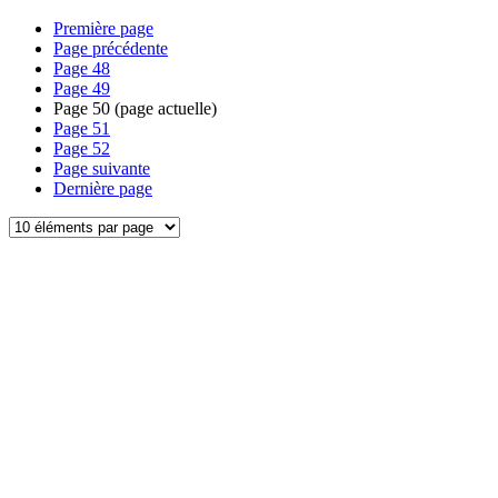
Première page
Page précédente
Page
48
Page
49
Page
50
(page actuelle)
Page
51
Page
52
Page suivante
Dernière page