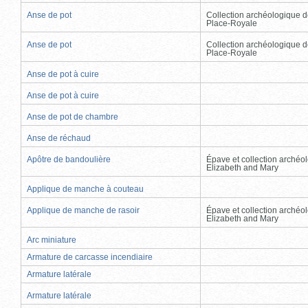
Anse de pot
Collection archéologique d
Place-Royale
Anse de pot
Collection archéologique d
Place-Royale
Anse de pot à cuire
Anse de pot à cuire
Anse de pot de chambre
Anse de réchaud
Apôtre de bandoulière
Épave et collection archéo
Elizabeth and Mary
Applique de manche à couteau
Applique de manche de rasoir
Épave et collection archéo
Elizabeth and Mary
Arc miniature
Armature de carcasse incendiaire
Armature latérale
Armature latérale